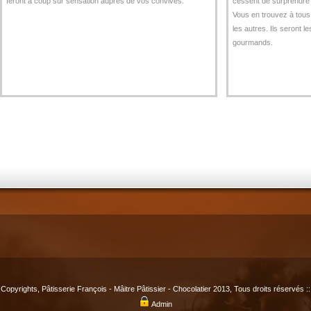
feront à coup sûr sensation auprès de vos convives.
cessent de surprendre 
Vous en trouvez à tous 
les autres. Ils seront 
gourmands.
Copyrights, Pâtisserie François - Mâitre Pâtissier - Chocolatier 2013, Tous droits réservés ::
Admin