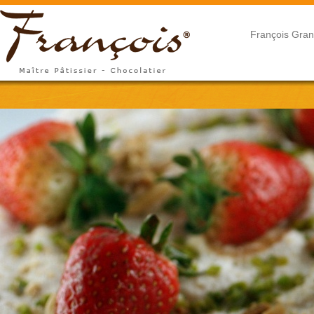
François Gran