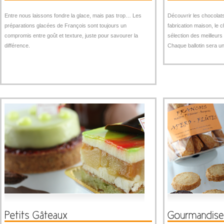
Entre nous laissons fondre la glace, mais pas trop… Les
Découvrir les chocolats
préparations glacées de François sont toujours un
fabrication maison, le 
compromis entre goût et texture, juste pour savourer la
sélection des meilleurs
différence.
Chaque ballotin sera u