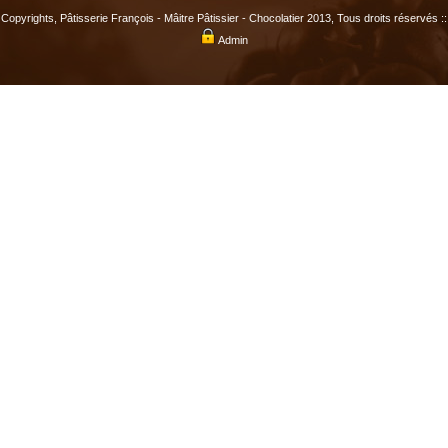
Copyrights, Pâtisserie François - Mâitre Pâtissier - Chocolatier 2013, Tous droits réservés ::
Admin