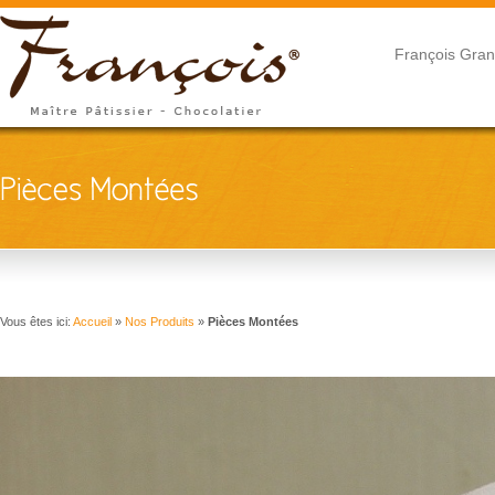
François Gran
Vous êtes ici:
Accueil
»
Nos Produits
»
Pièces Montées